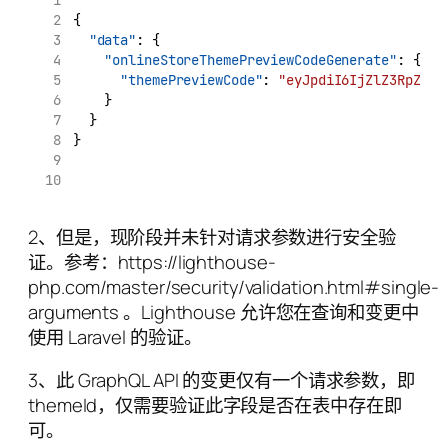
{
"data"
: {
"onlineStoreThemePreviewCodeGenerate"
: {
"themePreviewCode"
: 
"eyJpdiI6IjZlZ3RpZzly
    }
  }
}
2、但是，现阶段并未针对请求参数进行安全验
证。参考：https://lighthouse-
php.com/master/security/validation.html#single-
arguments 。Lighthouse 允许您在查询和变更中
使用 Laravel 的验证。
3、此 GraphQL API 的变更仅有一个请求参数，即
themeId，仅需要验证此字段是否在表中存在即
可。