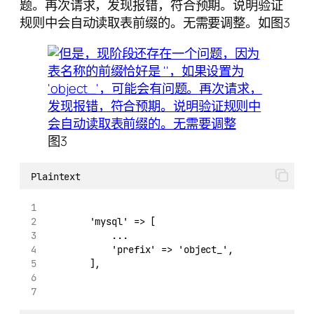
题。再次请求，发现报错，符合预期。说明验证
规则中会自动读取表前缀的。无需要调整。如图3
图3
Plaintext
        'mysql' => [
            ...
            'prefix' => 'object_',
        ],