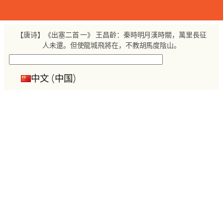
跳
至
内
【唐诗】《出塞二首 一》 王昌齡：秦時明月漢時關，萬里長征
容
人未還。但使龍城飛將在，不教胡馬度陰山。
搜
索
中文 (中国)