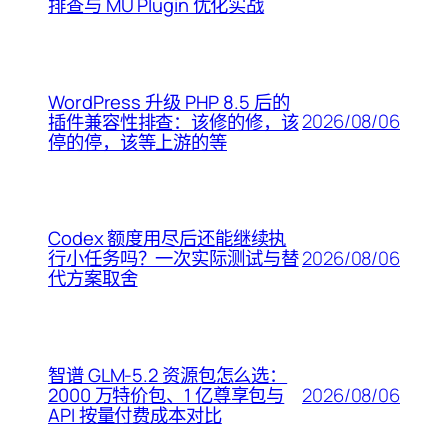
排查与 MU Plugin 优化实战
WordPress 升级 PHP 8.5 后的
2026/08/06
插件兼容性排查：该修的修，该
停的停，该等上游的等
Codex 额度用尽后还能继续执
2026/08/06
行小任务吗？一次实际测试与替
代方案取舍
智谱 GLM-5.2 资源包怎么选：
2026/08/06
2000 万特价包、1 亿尊享包与
API 按量付费成本对比