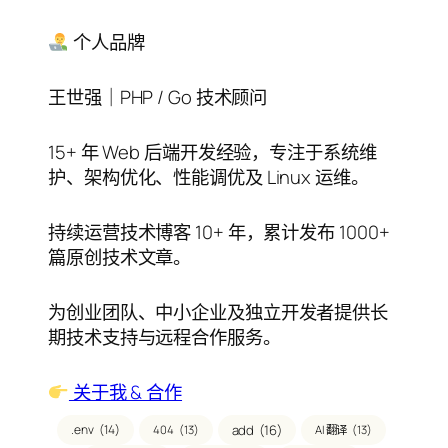
目
录
个人品牌
王世强｜PHP / Go 技术顾问
15+ 年 Web 后端开发经验，专注于系统维
护、架构优化、性能调优及 Linux 运维。
持续运营技术博客 10+ 年，累计发布 1000+
篇原创技术文章。
为创业团队、中小企业及独立开发者提供长
期技术支持与远程合作服务。
关于我 & 合作
.env
(14)
add
(16)
404
(13)
AI 翻译
(13)