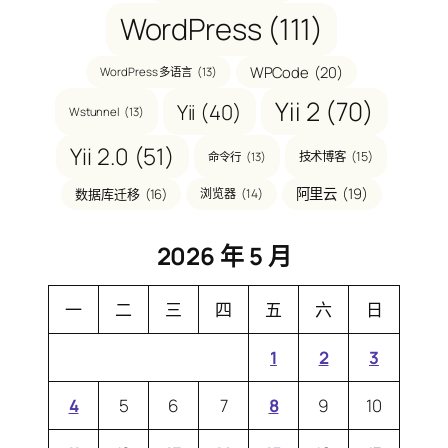
WordPress
(111)
WPCode
(20)
WordPress 多语言
(13)
Yii 2
(70)
Yii
(40)
Wstunnel
(13)
Yii 2.0
(51)
技术博客
(15)
命令行
(13)
阿里云
(19)
数据库迁移
(16)
浏览器
(14)
2026 年 5 月
一
二
三
四
五
六
日
1
2
3
4
5
6
7
8
9
10