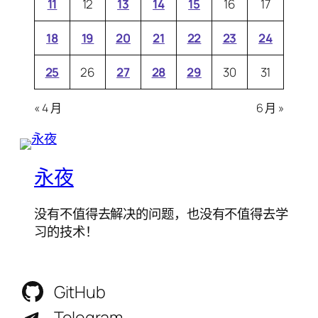
11
12
13
14
15
16
17
18
19
20
21
22
23
24
25
26
27
28
29
30
31
« 4 月
6 月 »
永夜
没有不值得去解决的问题，也没有不值得去学
习的技术！
GitHub
Telegram