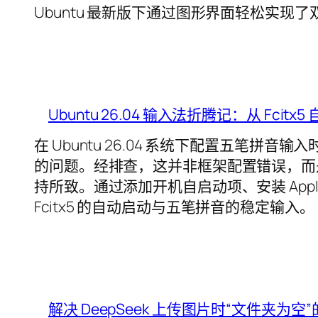
Ubuntu 最新版下通过图形界面轻松实现了双
Ubuntu 26.04 输入法折腾记：从 Fci
在 Ubuntu 26.04 系统下配置五笔拼音输
的问题。经排查，这并非框架配置错误，而是由
持所致。通过添加开机自启动项、安装 AppIn
Fcitx5 的自动启动与五笔拼音的稳定输入。
解决 DeepSeek 上传图片时“文件夹为空