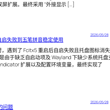
屏扩展。最终采用 “外接显示 […]
2026/05/28
tx5 自启失败到五笔拼音稳定使用
入时，遇到了 Fcitx5 重启后自启失败且托盘图标消失
于缺乏自启动项及 Wayland 下缺少系统托盘
dicator 扩展以及配置环境变量，最终实现了
2026/05/28
”的问题