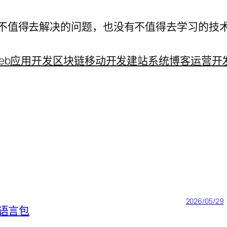
不值得去解决的问题，也没有不值得去学习的技
eb应用开发
区块链
移动开发
建站系统
博客运营
开
2026/05/29
中文语言包