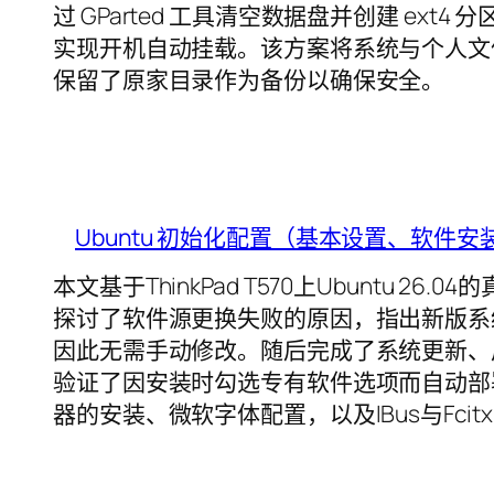
过 GParted 工具清空数据盘并创建 ext4 分
实现开机自动挂载。该方案将系统与个人文
保留了原家目录作为备份以确保安全。
Ubuntu 初始化配置（基本设置、软件安
本文基于ThinkPad T570上Ubuntu 
探讨了软件源更换失败的原因，指出新版系统
因此无需手动修改。随后完成了系统更新、启
验证了因安装时勾选专有软件选项而自动部
器的安装、微软字体配置，以及IBus与Fci