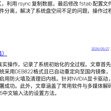
区，利用 rsync 复制数据，最后修改 fstab 配置文
件分离，解决了系统盘空间不足的问题，操作过
2026/05/27
装）
26.04的真实操作，记录了系统初始化的全过程。文章首先
采用DEB822格式且已自动重定向至国内镜像，
用防火墙及清理旧内核。针对NVIDIA显卡驱动
署成功。此外，文章涵盖了常用软件与多媒体解
tx5中文输入法的设置方法。