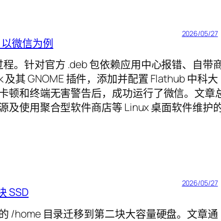
2026/05/27
践：以微信为例
信的过程。针对官方 .deb 包依赖应用中心报错、自带
及其 GNOME 插件，添加并配置 Flathub 中科大
卡顿和终端无害警告后，成功运行了微信。文章
使用聚合型软件商店等 Linux 桌面软件维护
2026/05/27
 SSD
u 的 /home 目录迁移到第二块大容量硬盘。文章通