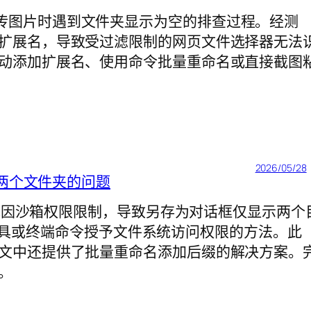
eek 上传图片时遇到文件夹显示为空的排查过程。经测
扩展名，导致受过滤限制的网页文件选择器无法
动添加扩展名、使用命令批量重命名或直接截图
2026/05/28
示两个文件夹的问题
latpak 包因沙箱权限限制，导致另存为对话框仅显示两个
图形工具或终端命令授予文件系统访问权限的方法。此
文中还提供了批量重命名添加后缀的解决方案。
。