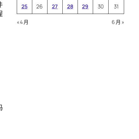
件
25
26
27
28
29
30
31
程
« 4 月
6 月 »
，
码