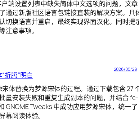
m 6.8.2 客户端设置列表中缺失简体中文选项的问题，文章
了通过新版社区语言包链接直装的解决方案。具
认切换语言并重启，最终实现界面汉化。同时提
等注意事项。
2026/05/29
宋体“折腾”明白
认的思源宋体替换为梦源宋体的过程。通过下载包含 27 
量安装失败和重复生成副本的问题，并结合 fc-
 和 GNOME Tweaks 中成功应用梦源宋体，统一了
屏幕阅读体验。