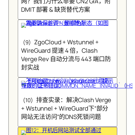
网？我们为什么非要 CN2 GIA，附
DMIT 部署 & 缺货替代方案
ZgoCloud + Wstunnel +
(9)
WireGuard 提速 4 倍，Clash
Verge Rev 自动分流与 443 端口防
封实战
排查实录：解决Clash Verge
(10)
+ Wstunnel + WireGuard下“部分
网站无法访问”的DNS死锁问题