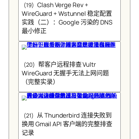
Clash Verge Rev +
(19)
WireGuard + Wstunnel 稳定配置
实践（二）：Google 污染的 DNS
最小修正
帮客户远程排查 Vultr
(20)
WireGuard 无握手无法上网问题
（完整实录）
从 Thunderbird 连接失败到
(21)
换用 Gmail API 客户端的完整排查
记录