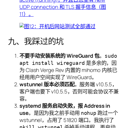
九、我踩过的坑
不要手动安装系统的 WireGuard 包
。
sudo
是多余的，因
apt install wireguard
为 Clash Verge Rev 内置的 mihomo 内核已
经用用户空间实现了 WireGuard。
wstunnel 版本必须匹配
。服务端 v10.5.5，
客户端也要下 v10.5.5，否则可能会协议不兼
容。
systemd 服务启动失败，报 Address in
use
。是因为我之前手动用
跑过一个
nohup
wstunnel，占用了 51820 端口。我执行了
杀掉手动进程，再启动
pkill wstunnel