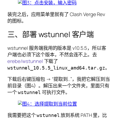
装完之后，应用菜单里就有了 Clash Verge Rev
的图标。
三、部署 wstunnel 客户端
wstunnel 服务端我用的版本是 v10.5.5，所以客
户端也必须下这个版本，不然会连不上。去
erebe/wstunnel
下载了
。
wstunnel_10.5.5_linux_amd64.tar.gz
下载后右键压缩包 → “提取到…”，我把它解压到当
前目录（图4）。解压出来一个文件夹，里面只有
一个
可执行文件。
wstunnel
我需要把这个
放到系统 PATH 里，比
wstunnel