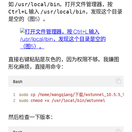
如
。打开文件管理器，按
/usr/local/bin
输入
，发现这个目录
Ctrl+L
/usr/local/bin
是空的（图5）。
直接右键粘贴是灰色的，因为权限不够。我嫌图
形化麻烦，直接用命令：
Bash
sudo
cp
/home/wangqiang/下载/wstunnel_10.5.5_linu
sudo
chmod
+x
/usr/local/bin/wstunnel
然后检查一下版本：