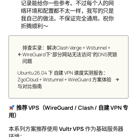
记录能给你一些参考。不过每个人的网
络环境和配置都不太一样，我写的只是
我自己的做法，不保证完全通用。祝你
折腾顺利～
排查实录：解决Clash Verge + Wstunnel +
WireGuard下“部分网站无法访问”的DNS死锁
问题
Ubuntu 26.04 下 自建 VPN 速度实测报告：
ZgoCloud + Wstunnel + WireGuard 方案体验
与对比指南
推荐 VPS（WireGuard / Clash / 自建 VPN 专
用）
本系列方案推荐使用
Vultr VPS
作为基础服务器
环境：