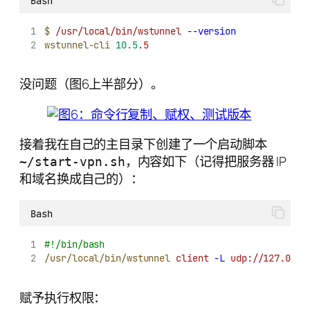
Bash
$
/usr/local/bin/wstunnel
--version
wstunnel-cli
10.5
.5
没问题（图6上半部分）。
接着我在自己的主目录下创建了一个启动脚本
，内容如下（记得把服务器 IP
~/start-vpn.sh
和域名换成自己的）：
Bash
#!/bin/bash
/usr/local/bin/wstunnel
client
-L
udp://127.0.0.
赋予执行权限：