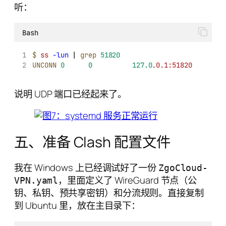
听：
Bash
$
ss
-lun
 | 
grep
51820
UNCONN
0
0
127.0
.0.1:51820
0.
说明 UDP 端口已经起来了。
五、准备 Clash 配置文件
我在 Windows 上已经调试好了一份
ZgoCloud-
，里面定义了 WireGuard 节点（公
VPN.yaml
钥、私钥、预共享密钥）和分流规则。直接复制
到 Ubuntu 里，放在主目录下：