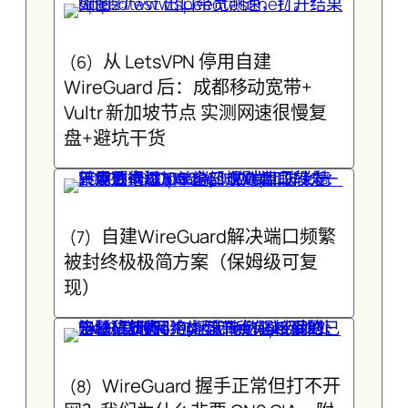
从 LetsVPN 停用自建
(6)
WireGuard 后：成都移动宽带+
Vultr 新加坡节点 实测网速很慢复
盘+避坑干货
自建WireGuard解决端口频繁
(7)
被封终极极简方案（保姆级可复
现）
WireGuard 握手正常但打不开
(8)