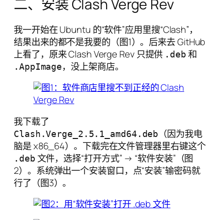
二、安装 Clash Verge Rev
我一开始在 Ubuntu 的“软件”应用里搜“Clash”，
结果出来的都不是我要的（图1）。后来去 GitHub
上看了，原来 Clash Verge Rev 只提供
和
.deb
，没上架商店。
.AppImage
我下载了
（因为我电
Clash.Verge_2.5.1_amd64.deb
脑是 x86_64）。下载完在文件管理器里右键这个
文件，选择“打开方式” → “软件安装”（图
.deb
2）。系统弹出一个安装窗口，点“安装”输密码就
行了（图3）。