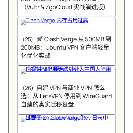
（Vultr & ZgoCloud 实战演进版）
Clash Verge 从 500MB 到
(25)
200MB：Ubuntu VPN 客户端轻量
化优化实战
自建 VPN 与商业 VPN 怎么
(26)
选：从 LetsVPN 停用到 WireGuard
自建的真实迁移复盘