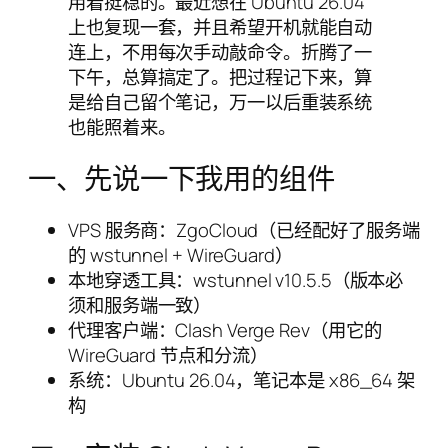
用着挺稳的。最近想在 Ubuntu 26.04
上也复现一套，并且希望开机就能自动
连上，不用每次手动敲命令。折腾了一
下午，总算搞定了。把过程记下来，算
是给自己留个笔记，万一以后重装系统
也能照着来。
一、先说一下我用的组件
VPS 服务商：ZgoCloud（已经配好了服务端
的 wstunnel + WireGuard）
本地穿透工具：wstunnel v10.5.5（版本必
须和服务端一致）
代理客户端：Clash Verge Rev（用它的
WireGuard 节点和分流）
系统：Ubuntu 26.04，笔记本是 x86_64 架
构