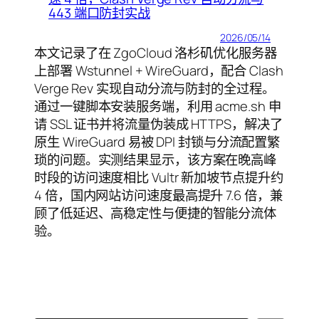
443 端口防封实战
2026/05/14
本文记录了在 ZgoCloud 洛杉矶优化服务器
上部署 Wstunnel + WireGuard，配合 Clash
Verge Rev 实现自动分流与防封的全过程。
通过一键脚本安装服务端，利用 acme.sh 申
请 SSL 证书并将流量伪装成 HTTPS，解决了
原生 WireGuard 易被 DPI 封锁与分流配置繁
琐的问题。实测结果显示，该方案在晚高峰
时段的访问速度相比 Vultr 新加坡节点提升约
4 倍，国内网站访问速度最高提升 7.6 倍，兼
顾了低延迟、高稳定性与便捷的智能分流体
验。