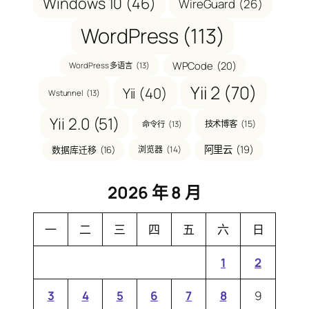
Windows 10
(46)
WireGuard
(26)
WordPress
(113)
WPCode
(20)
WordPress 多语言
(13)
Yii 2
(70)
Yii
(40)
Wstunnel
(13)
Yii 2.0
(51)
技术博客
(15)
命令行
(13)
阿里云
(19)
数据库迁移
(16)
浏览器
(14)
2026 年 8 月
一
二
三
四
五
六
日
1
2
3
4
5
6
7
8
9