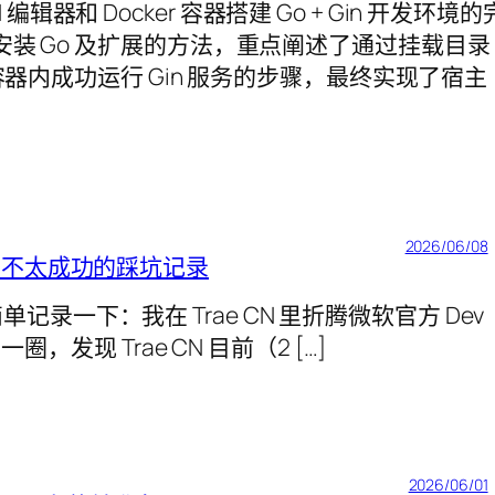
CN 编辑器和 Docker 容器搭建 Go + Gin 开发环境的
、安装 Go 及扩展的方法，重点阐述了通过挂载目录
在容器内成功运行 Gin 服务的步骤，最终实现了宿主
2026/06/08
rs：一次不太成功的踩坑记录
想简单记录一下：我在 Trae CN 里折腾微软官方 Dev
，发现 Trae CN 目前（2 […]
2026/06/01