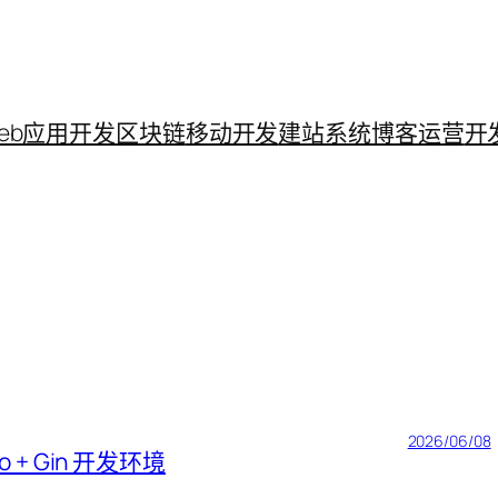
eb应用开发
区块链
移动开发
建站系统
博客运营
开
2026/06/08
o + Gin 开发环境