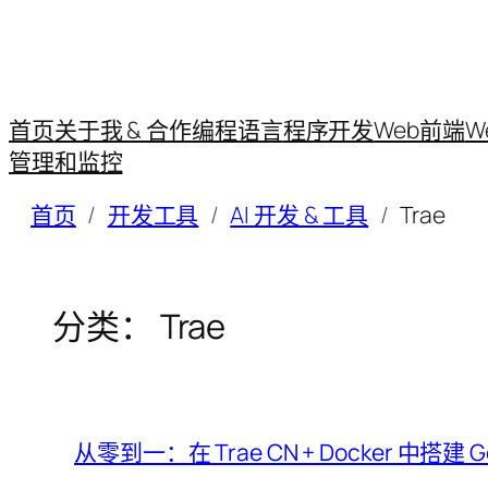
首页
关于我 & 合作
编程语言
程序开发
Web前端
W
管理和监控
首页
开发工具
AI 开发 & 工具
Trae
分类：
Trae
从零到一：在 Trae CN + Docker 中搭建 G