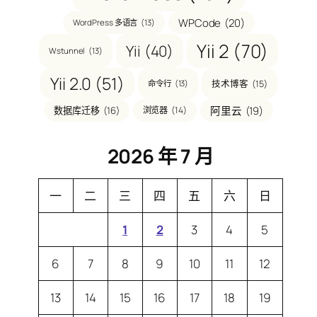
WPCode
(20)
WordPress 多语言
(13)
Yii 2
(70)
Yii
(40)
Wstunnel
(13)
Yii 2.0
(51)
技术博客
(15)
命令行
(13)
阿里云
(19)
数据库迁移
(16)
浏览器
(14)
2026 年 7 月
一
二
三
四
五
六
日
1
2
3
4
5
6
7
8
9
10
11
12
13
14
15
16
17
18
19