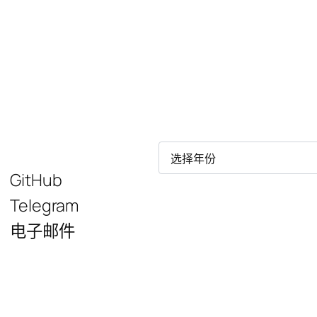
归
档
GitHub
Telegram
电子邮件