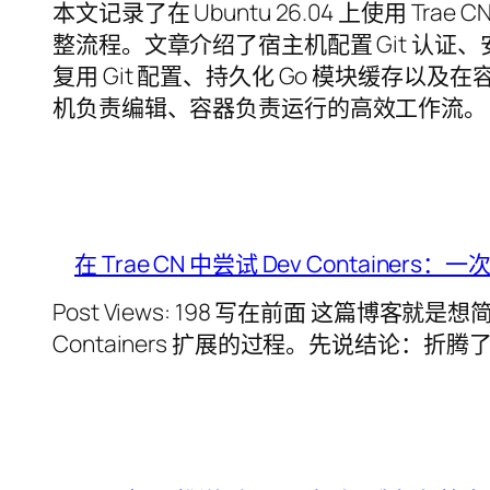
本文记录了在 Ubuntu 26.04 上使用 Trae 
整流程。文章介绍了宿主机配置 Git 认证
复用 Git 配置、持久化 Go 模块缓存以及
机负责编辑、容器负责运行的高效工作流。
在 Trae CN 中尝试 Dev Containe
Post Views: 198 写在前面 这篇博客就是
Containers 扩展的过程。先说结论：折腾了一圈