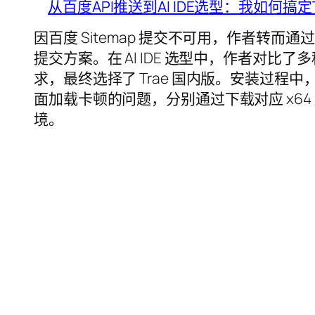
从百度API推送到AI IDE选型：我如何搞
因百度 Sitemap 提交不可用，作者转而通过 AP
提交方案。在 AI IDE 选型中，作者对比了
求，最终选择了 Trae 国内版。安装过
面加载卡顿的问题，分别通过下载对应 x6
境。