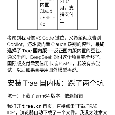
$10/
内置
月，支
Claud
持支付
e/GPT-
宝
4o
考虑到我习惯 VS Code 键位，又希望彻底告别
Copilot，还想要内置 Claude 级别的模型，
最终
选择了 Trae 国内版
——反正国内版内置的豆包、
通义千问、DeepSeek 对付这个项目完全够了。
国际版支付需要信用卡或 PayPal，我没有去尝
试，以后如果真要用国外模型再说。
安装 Trae 国内版：踩了两个坑
坑一：下载了 arm64 版本，依赖报错
我打开
首页，直接点击“下载 TRAE
trae.cn
IDE”，浏览器自动下载了一个文件。我没太注意文