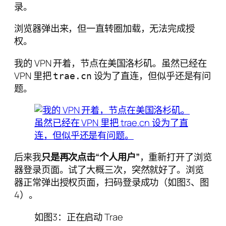
录。
浏览器弹出来，但一直转圈加载，无法完成授
权。
我的 VPN 开着，节点在美国洛杉矶。虽然已经在
VPN 里把
设为了直连，但似乎还是有问
trae.cn
题。
后来我
只是再次点击“个人用户”
，重新打开了浏览
器登录页面。试了大概三次，突然就好了。浏览
器正常弹出授权页面，扫码登录成功（如图3、图
4）。
如图3：正在启动 Trae