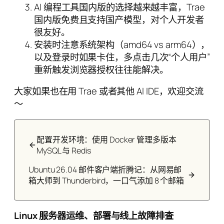
AI 编程工具国内版的选择越来越丰富，Trae
国内版免费且支持国产模型，对个人开发者
很友好。
安装时注意系统架构（amd64 vs arm64），
以及登录时如果卡住，多点击几次“个人用户”
重新触发浏览器授权往往能解决。
大家如果也在用 Trae 或者其他 AI IDE，欢迎交流
～
配置开发环境：使用 Docker 管理多版本
MySQL 与 Redis
Ubuntu 26.04 邮件客户端折腾记：从网易邮
箱大师到 Thunderbird，一口气添加 8 个邮箱
Linux 服务器运维、部署与线上故障排查