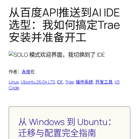
从百度API推送到AI IDE
选型：我如何搞定Trae
安装并准备开工
作者：
永夜
在
Linux
, 
Ubuntu 26.04 LTS
, 
IDE
, 
Trae
, 
操作系统
, 
开发工具
, 
VS
Code
从 Windows 到 Ubuntu：
迁移与配置完全指南