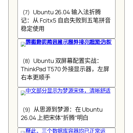
Ubuntu 26.04 输入法折腾
(7)
记：从 Fcitx5 自启失败到五笔拼音
稳定使用
Ubuntu 双屏幕配置实战：
(8)
ThinkPad T570 外接显示器，左屏
右本更顺手
从思源到梦源：在 Ubuntu
(9)
26.04 上把宋体“折腾”明白