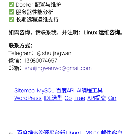
Docker 配置与维护
服务器性能分析
长期远程运维支持
如需咨询，请联系我，并注明：
Linux 运维咨询
。
联系方式：
Telegram：@shuijingwan
微信：13980074657
邮箱：
shuijingwanwq@gmail.com
Sitemap
MySQL
百度API
AI编程工具
WordPress
IDE选型
Go
Trae
API提交
Gin
←
百度搜索资源平台新
Ubuntu 26.04 邮件客户