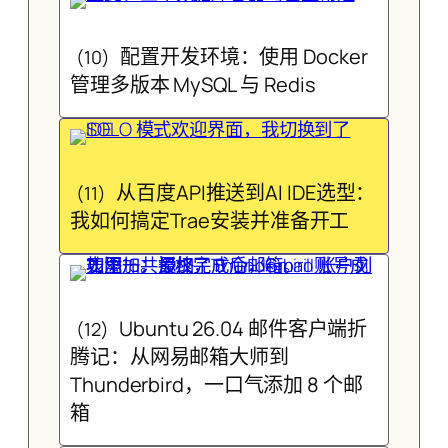
配置开发环境：使用 Docker
(10)
管理多版本 MySQL 与 Redis
从百度API推送到AI IDE选型：
(11)
我如何搞定Trae安装并准备开工
Ubuntu 26.04 邮件客户端折
(12)
腾记：从网易邮箱大师到
Thunderbird，一口气添加 8 个邮
箱