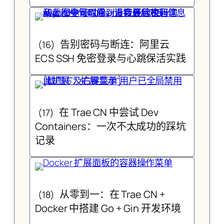
告别密码与断连：阿里云
(16)
ECS SSH 免密登录与心跳保活实践
在 Trae CN 中尝试 Dev
(17)
Containers：一次不太成功的踩坑
记录
从零到一：在 Trae CN +
(18)
Docker 中搭建 Go + Gin 开发环境