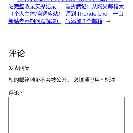
站完整收录实操记录
端折腾记：从网易邮箱大
（个人主体/自适应站/
师到 Thunderbird，一口
新站考察期问题解决）
气添加 8 个邮箱
→
评论
发表回复
您的邮箱地址不会被公开。
必填项已用
*
标注
评论
*