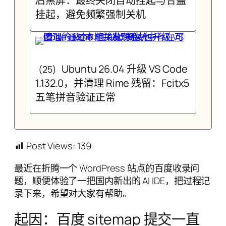
后黑屏：最终关闭自动挂起与合盖
挂起，避免频繁强制关机
Ubuntu 26.04 升级 VS Code
(25)
1.132.0，并清理 Rime 残留：Fcitx5
五笔拼音验证正常
Post Views:
139
最近在折腾一个 WordPress 站点的百度收录问
题，顺便体验了一把国内新出的 AI IDE，把过程记
录下来，希望对大家有帮助。
起因：百度 sitemap 提交一直