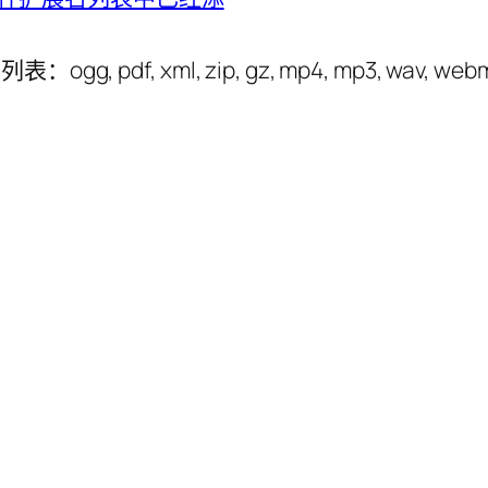
, pdf, xml, zip, gz, mp4, mp3, wav, web