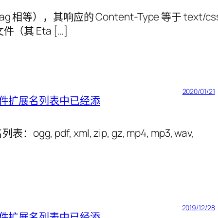
tag 相等），其响应的 Content-Type 等于 text/cs
（其 Eta […]
2020/01/21
的文件扩展名列表中已经添
, pdf, xml, zip, gz, mp4, mp3, wav,
2019/12/28
的文件扩展名列表中已经添