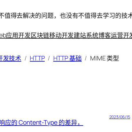
不值得去解决的问题，也没有不值得去学习的技
eb应用开发
区块链
移动开发
建站系统
博客运营
开
 开发技术
HTTP
HTTP 基础
MIME 类型
2023/06/15
应的 Content-Type 的差异，