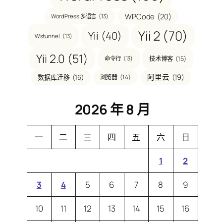
WPCode
(20)
WordPress 多语言
(13)
Yii 2
(70)
Yii
(40)
Wstunnel
(13)
Yii 2.0
(51)
技术博客
(15)
命令行
(13)
阿里云
(19)
数据库迁移
(16)
浏览器
(14)
2026 年 8 月
一
二
三
四
五
六
日
1
2
3
4
5
6
7
8
9
10
11
12
13
14
15
16