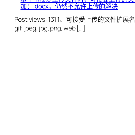
加：.docx，仍然不允许上传的解决
Post Views: 131 1、可接受上传的文件扩展名列表：ogg
gif, jpeg, jpg, png, web […]