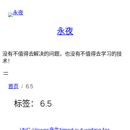
永夜
没有不值得去解决的问题，也没有不值得去学习的技
术！
首页
6.5
标签：
6.5
VNC-Viewer产生timed out waiting for