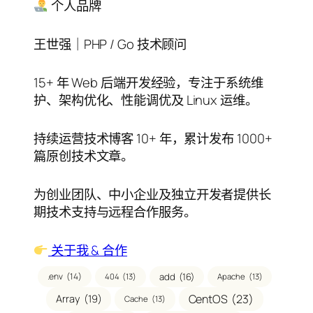
录
个人品牌
王世强｜PHP / Go 技术顾问
15+ 年 Web 后端开发经验，专注于系统维
护、架构优化、性能调优及 Linux 运维。
持续运营技术博客 10+ 年，累计发布 1000+
篇原创技术文章。
为创业团队、中小企业及独立开发者提供长
期技术支持与远程合作服务。
关于我 & 合作
.env
(14)
add
(16)
404
(13)
Apache
(13)
CentOS
(23)
Array
(19)
Cache
(13)