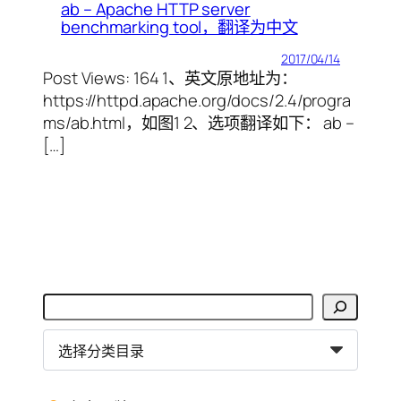
ab – Apache HTTP server
benchmarking tool，翻译为中文
2017/04/14
Post Views: 164 1、英文原地址为：
https://httpd.apache.org/docs/2.4/progra
ms/ab.html，如图1 2、选项翻译如下： ab –
[…]
搜
索
分
类
目