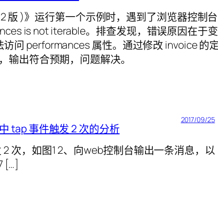
 2 版 )》运行第一个示例时，遇到了浏览器控制台
rformances is not iterable。排查发现，错误原因在于变
 performances 属性。通过修改 invoice 的
，输出符合预期，问题解决。
2017/09/25
中 tap 事件触发 2 次的分析
ap 事件触发 2 次，如图1 2、向web控制台输出一条消息，以
 […]