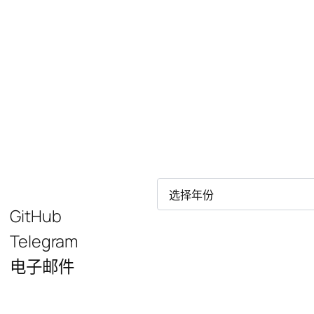
归
档
GitHub
Telegram
电子邮件