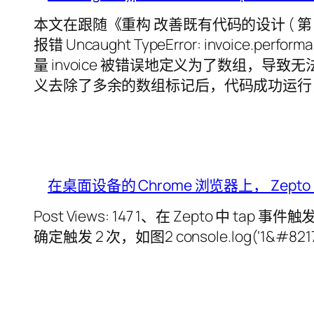
本文在跟随《重构 改善既有代码的设计 ( 第
报错 Uncaught TypeError: invoice.pe
量 invoice 被错误地定义为了数组，导致无法访问
义去除了多余的数组标记后，代码成功运行
在桌面设备的 Chrome 浏览器上， Zepto 
Post Views: 147 1、在 Zepto 中 t
确定触发 2 次，如图2 console.log(‘1&#8217