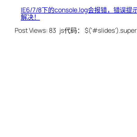
IE6/7/8下的console.log会报错，错误提示为“’
解决！
Post Views: 83 js代码： $(‘#slides’).supersl