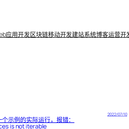
eb应用开发
区块链
移动开发
建站系统
博客运营
开
2022/07/10
，第一个示例的实际运行，报错：
s is not iterable