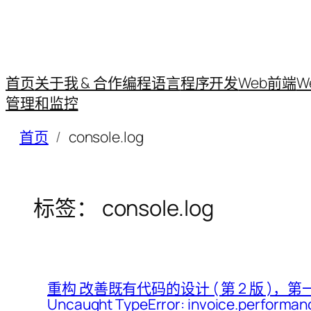
首页
关于我 & 合作
编程语言
程序开发
Web前端
W
管理和监控
首页
console.log
标签：
console.log
重构 改善既有代码的设计 ( 第 2 版 )
Uncaught TypeError: invoice.performance