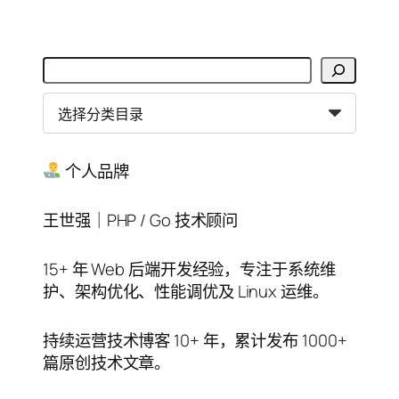
搜
索
分
类
目
录
个人品牌
王世强｜PHP / Go 技术顾问
15+ 年 Web 后端开发经验，专注于系统维
护、架构优化、性能调优及 Linux 运维。
持续运营技术博客 10+ 年，累计发布 1000+
篇原创技术文章。