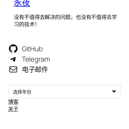
永夜
没有不值得去解决的问题，也没有不值得去学
习的技术！
GitHub
Telegram
电子邮件
归
档
博客
关于