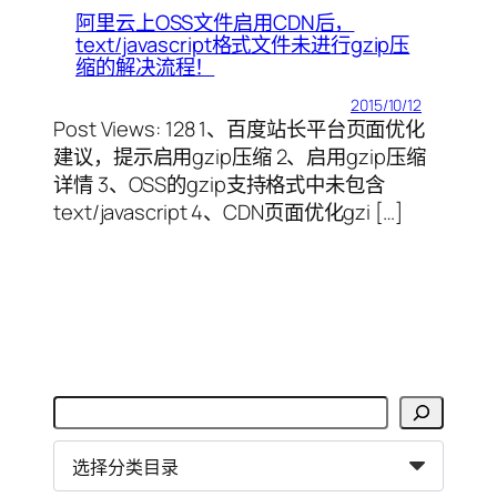
阿里云上OSS文件启用CDN后，
text/javascript格式文件未进行gzip压
缩的解决流程！
2015/10/12
Post Views: 128 1、百度站长平台页面优化
建议，提示启用gzip压缩 2、启用gzip压缩
详情 3、OSS的gzip支持格式中未包含
text/javascript 4、CDN页面优化gzi […]
搜
索
分
类