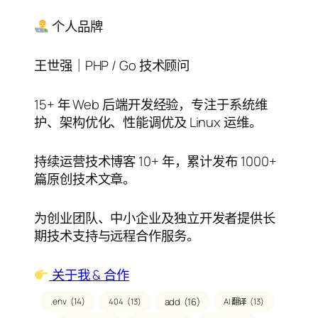
目
录
个人品牌
王世强｜PHP / Go 技术顾问
15+ 年 Web 后端开发经验，专注于系统维
护、架构优化、性能调优及 Linux 运维。
持续运营技术博客 10+ 年，累计发布 1000+
篇原创技术文章。
为创业团队、中小企业及独立开发者提供长
期技术支持与远程合作服务。
关于我 & 合作
.env
(14)
add
(16)
404
(13)
AI 翻译
(13)