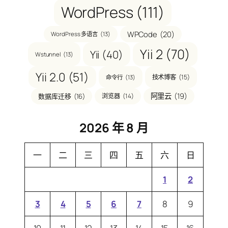
WordPress
(111)
WPCode
(20)
WordPress 多语言
(13)
Yii 2
(70)
Yii
(40)
Wstunnel
(13)
Yii 2.0
(51)
技术博客
(15)
命令行
(13)
阿里云
(19)
数据库迁移
(16)
浏览器
(14)
2026 年 8 月
一
二
三
四
五
六
日
1
2
3
4
5
6
7
8
9