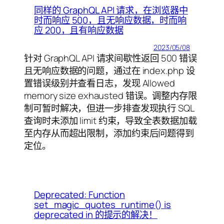
同样的 GraphQL API 请求，在浏览器中
时而响应 500，且无响应数据，时而响
应 200，且有响应数据
2023/05/08
针对 GraphQL API 请求间歇性返回 500 错误
且无响应数据的问题，通过在 index.php 设
置错误级别并查看日志，发现 Allowed
memory size exhausted 错误。调整内存限
制可暂时解决，但进一步排查发现执行 SQL
查询时未添加 limit 约束，导致全表数据加载
至内存从而超出限制，添加约束后问题得到
定位。
Deprecated: Function
set_magic_quotes_runtime() is
deprecated in 的提示的解决！