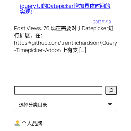
jquery UI的Datepicker增加具体时间的
实现！
2013/11/19
Post Views: 76 现在需要对于Datepicker进
行扩展，在：
https://github.com/trentrichardson/jQuery
-Timepicker-Addon 上有支 […]
搜
索
分
类
目
录
个人品牌