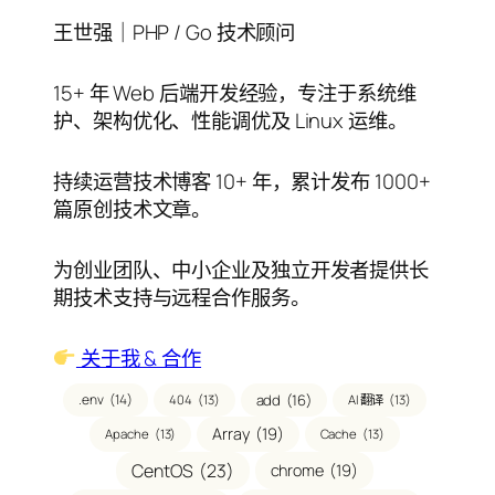
王世强｜PHP / Go 技术顾问
15+ 年 Web 后端开发经验，专注于系统维
护、架构优化、性能调优及 Linux 运维。
持续运营技术博客 10+ 年，累计发布 1000+
篇原创技术文章。
为创业团队、中小企业及独立开发者提供长
期技术支持与远程合作服务。
关于我 & 合作
.env
(14)
add
(16)
404
(13)
AI 翻译
(13)
Array
(19)
Apache
(13)
Cache
(13)
CentOS
(23)
chrome
(19)