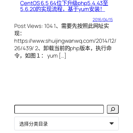
CentOS 6.5 64位下升级php5.4.43至
5.6.20的实现流程，基于yum安装！
2016/04/15
Post Views: 104 1、需要先按照此网址实
现：
https://www.shuijingwanwq.com/2014/12/
26/439/ 2、卸载当前的php版本，执行命
令，如图１： yum […]
搜
索
分
类