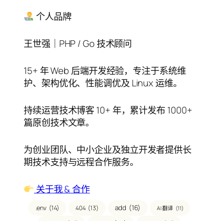
目
录
个人品牌
王世强｜PHP / Go 技术顾问
15+ 年 Web 后端开发经验，专注于系统维
护、架构优化、性能调优及 Linux 运维。
持续运营技术博客 10+ 年，累计发布 1000+
篇原创技术文章。
为创业团队、中小企业及独立开发者提供长
期技术支持与远程合作服务。
关于我 & 合作
add
(16)
404
(13)
.env
(14)
AI 翻译
(11)