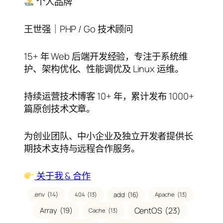
录
个人品牌
王世强｜PHP / Go 技术顾问
15+ 年 Web 后端开发经验，专注于系统维
护、架构优化、性能调优及 Linux 运维。
持续运营技术博客 10+ 年，累计发布 1000+
篇原创技术文章。
为创业团队、中小企业及独立开发者提供长
期技术支持与远程合作服务。
关于我 & 合作
.env
(14)
add
(16)
404
(13)
Apache
(13)
CentOS
(23)
Array
(19)
Cache
(13)