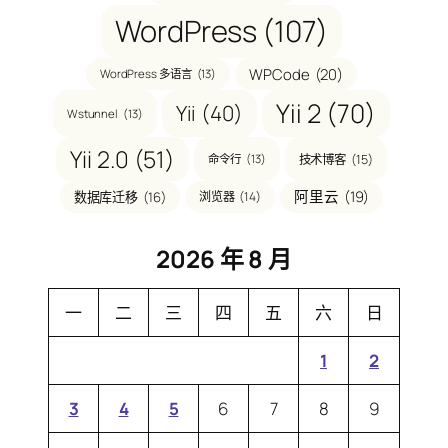
WordPress
(107)
WPCode
(20)
WordPress 多语言
(13)
Yii 2
(70)
Yii
(40)
Wstunnel
(13)
Yii 2.0
(51)
技术博客
(15)
命令行
(13)
阿里云
(19)
数据库迁移
(16)
浏览器
(14)
2026 年 8 月
一
二
三
四
五
六
日
1
2
3
4
5
6
7
8
9