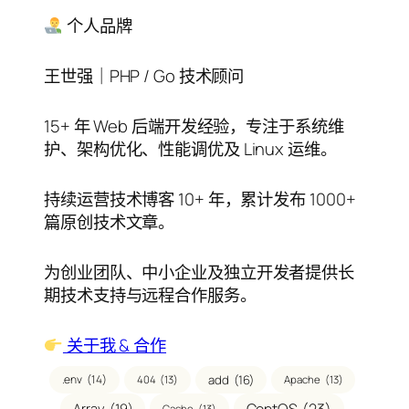
目
录
个人品牌
王世强｜PHP / Go 技术顾问
15+ 年 Web 后端开发经验，专注于系统维
护、架构优化、性能调优及 Linux 运维。
持续运营技术博客 10+ 年，累计发布 1000+
篇原创技术文章。
为创业团队、中小企业及独立开发者提供长
期技术支持与远程合作服务。
关于我 & 合作
.env
(14)
add
(16)
404
(13)
Apache
(13)
Array
(19)
Cache
(13)