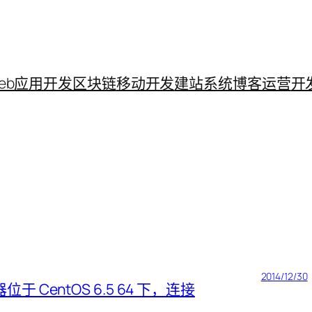
eb应用开发
区块链
移动开发
建站系统
博客运营
开
2014/12/30
器位于 CentOS 6.5 64 下，连接