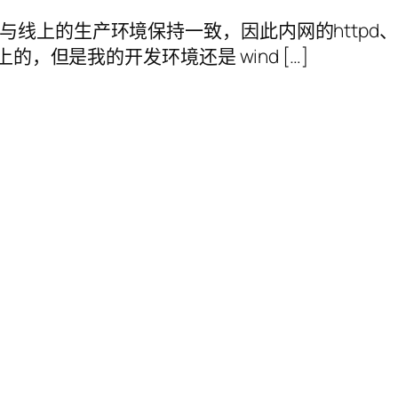
环境尽量与线上的生产环境保持一致，因此内网的httpd、
4 位上的，但是我的开发环境还是 wind […]