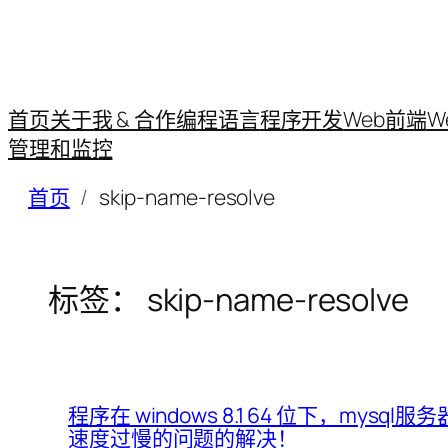
首页
关于我 & 合作
编程语言
程序开发
Web前端
W
管理和监控
首页
skip-name-resolve
标签：
skip-name-resolve
程序在 windows 8.1 64 位下，mysql服务
速度过慢的问题的解决！