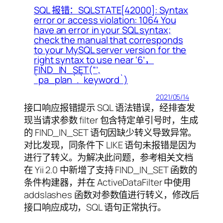
SQL 报错：SQLSTATE[42000]: Syntax
error or access violation: 1064 You
have an error in your SQL syntax;
check the manual that corresponds
to your MySQL server version for the
right syntax to use near ‘6’，
FIND_IN_SET(”’,
`pa_plan`.`keyword`)
2021/05/14
接口响应报错提示 SQL 语法错误，经排查发
现当请求参数 filter 包含特定单引号时，生成
的 FIND_IN_SET 语句因缺少转义导致异常。
对比发现，同条件下 LIKE 语句未报错是因为
进行了转义。为解决此问题，参考相关文档
在 Yii 2.0 中新增了支持 FIND_IN_SET 函数的
条件构建器，并在 ActiveDataFilter 中使用
addslashes 函数对参数值进行转义，修改后
接口响应成功，SQL 语句正常执行。