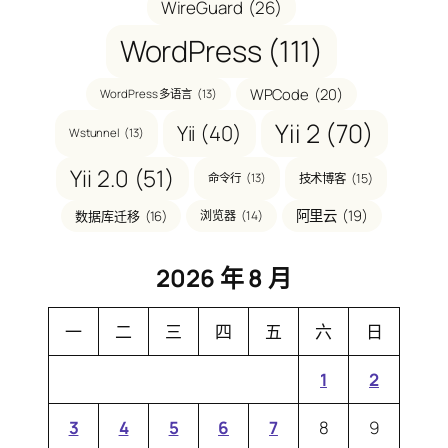
WireGuard
(26)
WordPress
(111)
WPCode
(20)
WordPress 多语言
(13)
Yii 2
(70)
Yii
(40)
Wstunnel
(13)
Yii 2.0
(51)
技术博客
(15)
命令行
(13)
阿里云
(19)
数据库迁移
(16)
浏览器
(14)
2026 年 8 月
一
二
三
四
五
六
日
1
2
3
4
5
6
7
8
9