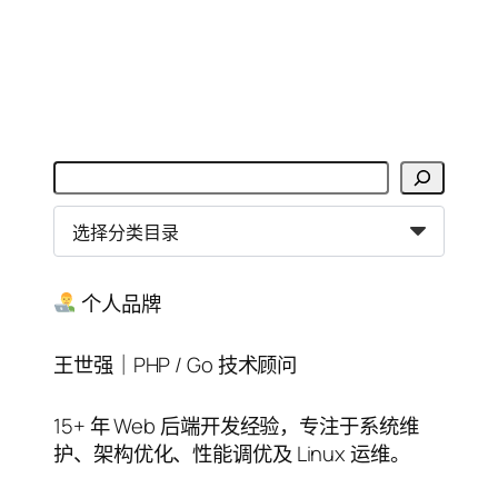
搜
索
分
类
目
录
个人品牌
王世强｜PHP / Go 技术顾问
15+ 年 Web 后端开发经验，专注于系统维
护、架构优化、性能调优及 Linux 运维。