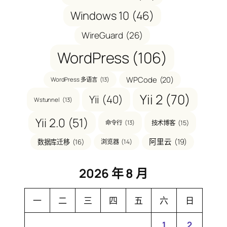
Windows 10
(46)
WireGuard
(26)
WordPress
(106)
WPCode
(20)
WordPress 多语言
(13)
Yii 2
(70)
Yii
(40)
Wstunnel
(13)
Yii 2.0
(51)
技术博客
(15)
命令行
(13)
阿里云
(19)
数据库迁移
(16)
浏览器
(14)
2026 年 8 月
一
二
三
四
五
六
日
1
2