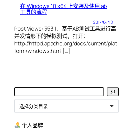
在 Windows 10 x64 上安装及使用 ab
工具的流程
2017/04/18
Post Views: 353 1、基于AB测试工具进行高
并发情形下的模拟测试，打开：
http://httpd.apache.org/docs/current/plat
form/windows.html […]
搜
索
分
类
目
录
个人品牌