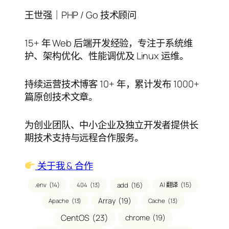
王世强｜PHP / Go 技术顾问
15+ 年 Web 后端开发经验，专注于系统维
护、架构优化、性能调优及 Linux 运维。
持续运营技术博客 10+ 年，累计发布 1000+
篇原创技术文章。
为创业团队、中小企业及独立开发者提供长
期技术支持与远程合作服务。
关于我 & 合作
.env
(14)
add
(16)
AI 翻译
(15)
404
(13)
Array
(19)
Apache
(13)
Cache
(13)
CentOS
(23)
chrome
(19)