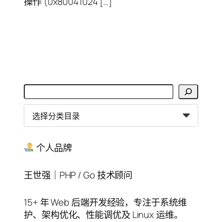
操作 (0x80041024 […]
搜
索
分
类
目
录
个人品牌
王世强｜PHP / Go 技术顾问
15+ 年 Web 后端开发经验，专注于系统维
护、架构优化、性能调优及 Linux 运维。