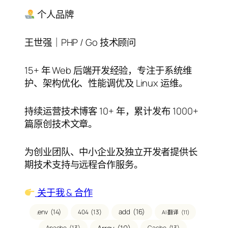
目
录
个人品牌
王世强｜PHP / Go 技术顾问
15+ 年 Web 后端开发经验，专注于系统维
护、架构优化、性能调优及 Linux 运维。
持续运营技术博客 10+ 年，累计发布 1000+
篇原创技术文章。
为创业团队、中小企业及独立开发者提供长
期技术支持与远程合作服务。
关于我 & 合作
add
(16)
404
(13)
.env
(14)
AI 翻译
(11)
Apache
(13)
Cache
(13)