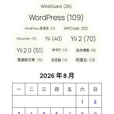
WireGuard
(26)
WordPress
(109)
WPCode
(20)
WordPress 多语言
(13)
Yii 2
(70)
Yii
(40)
Wstunnel
(13)
Yii 2.0
(51)
命令行
(13)
技术博客
(15)
阿里云
(19)
数据库迁移
(16)
浏览器
(14)
2026 年 8 月
一
二
三
四
五
六
日
1
2
3
4
5
6
7
8
9