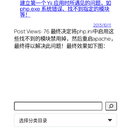
建立第一个 Yii 应用时所遇见的问题，如
php.exe 系统错误、找不到指定的模块
等！
2013/10/11
Post Views: 76 最终决定将php.ini中启用这
些找不到的模块禁用掉，然后重启apache，
最终得以解决此问题！最终效果如下图：
搜
索
分
类