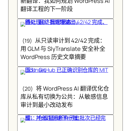
新翻译：我如何规划 WordPress AI
翻译工程的下一阶段
从只读审计到 42/42 完成：
(19)
用 GLM 与 SlyTranslate 安全补全
WordPress 历史文章摘要
将 WordPress AI 翻译优化仓
(20)
库从私有切换为公共：从敏感信息
审计到最小改动发布