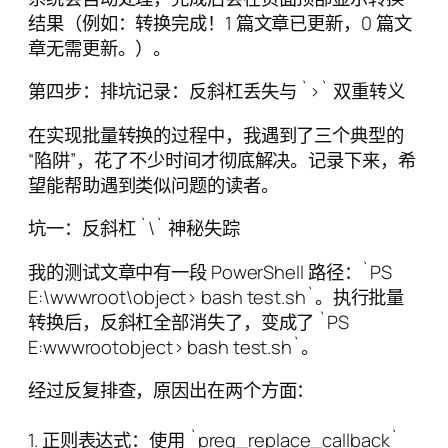
结果（例如：转换完成！1 篇文章已更新，0 篇文
章无需更新。）。
第四步：排坑记录：反斜杠丢失与 `>` 双重转义
在实现批量转换的过程中，我遇到了三个典型的
“陷阱”，花了不少时间才彻底解决。记录下来，希
望能帮助遇到类似问题的读者。
坑一：反斜杠 `\` 神秘失踪
我的测试文章中有一段 PowerShell 路径：`PS
E:\wwwroot\object> bash test.sh`。执行批量
转换后，反斜杠全部消失了，变成了 `PS
E:wwwrootobject> bash test.sh`。
经过反复排查，原因出在两个方面：
1. 正则表达式：使用 `preg_replace_callback`