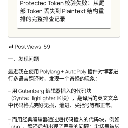
Protected Token 校验失败：从尾
部 Token 丢失到 Plaintext 结构重
排的完整排查记录
Post Views:
59
一、发现问题
最近我在使用 Polylang + AutoPoly 插件对博客进
行多语言翻译时，发现一个奇怪的现象：
– 用 Gutenberg 编辑器插入的代码块
（SyntaxHighlighter 区块），翻译后的英文文章
中代码格式完好无损，缩进、尖括号等都正常。
– 而用经典编辑器通过短代码插入的代码块，例如
`php`，翻译后却出现了严重的问题：尖括号被转