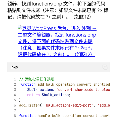
辑器，找到 functions.php 文件，将下面的代码
粘贴到文件末尾（注意：如果文件末尾已有 ?> 标
记，请把代码放在 ?> 之前）。（如图12）
PHP
// 添加批量操作选项
function
add_bulk_operation_convert_shortcode
( 
$bulk_actions
[
'convert_shortcode_to_block'
]
return
$bulk_actions
;
}
add_filter
( 
'bulk_actions-edit-post'
, 
'add_bulk
function
handle_bulk_operation_convert_shortcod