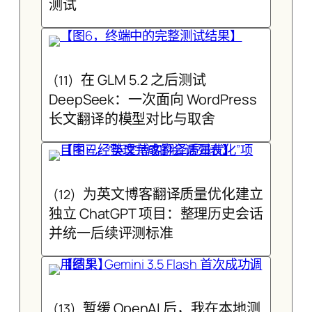
测试
在 GLM 5.2 之后测试
(11)
DeepSeek：一次面向 WordPress
长文翻译的模型对比与取舍
为英文博客翻译质量优化建立
(12)
独立 ChatGPT 项目：整理历史会话
并统一后续评测标准
暂缓 OpenAI 后，我在本地测
(13)