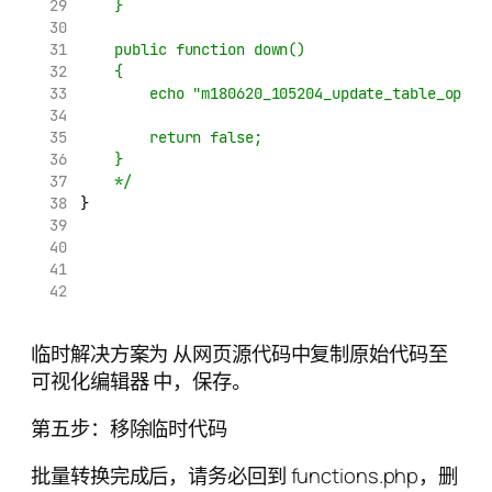
    }
    public function down()
    {
        echo "m180620_105204_update_table_optio
        return false;
    }
    */
}
临时解决方案为 从网页源代码中复制原始代码至
可视化编辑器 中，保存。
第五步：移除临时代码
批量转换完成后，请务必回到 functions.php，删