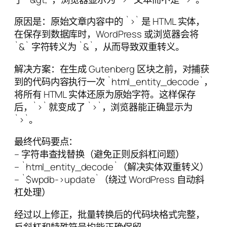
原因是：原始文章内容中的 `>` 是 HTML 实体，
在保存到数据库时，WordPress 或浏览器会将
`&` 字符转义为 `&`，从而导致双重转义。
解决方案：在生成 Gutenberg 区块之前，对捕获
到的代码内容执行一次 `html_entity_decode`，
将所有 HTML 实体还原为原始字符。这样保存
后，`>` 就变成了 `>`，浏览器能正确显示为
`>`。
最终代码要点：
– 字符串查找替换（避免正则反斜杠问题）
– `html_entity_decode`（解决实体双重转义）
– `$wpdb->update`（绕过 WordPress 自动斜
杠处理）
经过以上修正，批量转换后的代码块格式完整，
反斜杠和特殊符号均能正确保留。