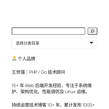
搜
索
分
类
目
录
个人品牌
王世强｜PHP / Go 技术顾问
15+ 年 Web 后端开发经验，专注于系统维
护、架构优化、性能调优及 Linux 运维。
持续运营技术博客 10+ 年，累计发布 1000+