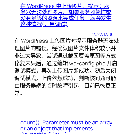
在 WordPress 中上传图片，提示：服
务器无法处理图片。如果服务器繁忙或
没有足够的资源来完成任务，就会发生
这种情况(开启调试)
2022/12/06
在 WordPress 上传图片时提示服务器无法处
理图片的错误，经确认图片文件体积较小并
非过大导致。尝试通过截图覆盖原图等方式
修复未果后，通过编辑 wp-config.php 开启
调试模式，再次上传图片即成功。随后关闭
调试模式，上传依然成功，判断该问题可能
由服务器端的临时故障引起，目前已恢复正
常。
count(): Parameter must be an array
or an object that implements