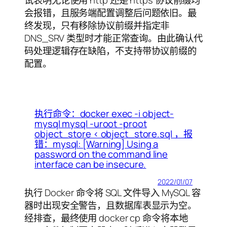
试表明无论使用 http 还是 https 协议前缀均
会报错，且服务端配置调整后问题依旧。最
终发现，只有移除协议前缀并指定非
DNS_SRV 类型时才能正常查询。由此确认代
码处理逻辑存在缺陷，不支持带协议前缀的
配置。
执行命令：docker exec -i object-
mysql mysql -uroot -proot
object_store < object_store.sql ，报
错：mysql: [Warning] Using a
password on the command line
interface can be insecure.
2022/01/07
执行 Docker 命令将 SQL 文件导入 MySQL 容
器时出现安全警告，且数据库表显示为空。
经排查，最终使用 docker cp 命令将本地