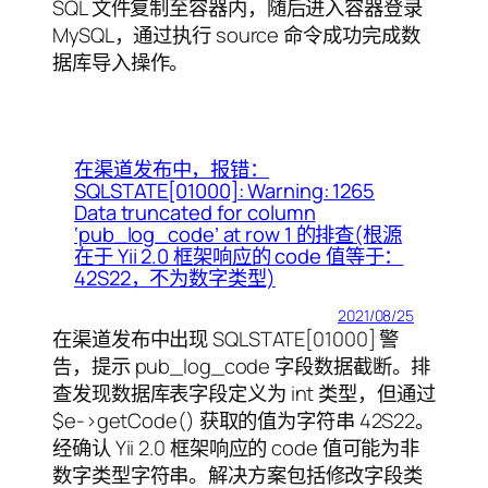
SQL 文件复制至容器内，随后进入容器登录
MySQL，通过执行 source 命令成功完成数
据库导入操作。
在渠道发布中，报错：
SQLSTATE[01000]: Warning: 1265
Data truncated for column
‘pub_log_code’ at row 1 的排查(根源
在于 Yii 2.0 框架响应的 code 值等于：
42S22，不为数字类型)
2021/08/25
在渠道发布中出现 SQLSTATE[01000] 警
告，提示 pub_log_code 字段数据截断。排
查发现数据库表字段定义为 int 类型，但通过
$e->getCode() 获取的值为字符串 42S22。
经确认 Yii 2.0 框架响应的 code 值可能为非
数字类型字符串。解决方案包括修改字段类