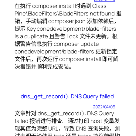
在执行 composer install 时遇到 Class
Pine\BladeFilters\BladeFilters not found 报
错，手动编辑 composer.json 添加依赖后，
提示 Key conedevelopment/blade-filters
is a duplicate 且警告 Lock 文件未更新。根
据警告信息执行 composer update
conedevelopment/blade-filters 更新锁定
文件后，再次运行 composer install 即可解
决报错并顺利完成安装。
dns_get_record(): DNS Query failed
2022/04/06
文章针对 dns_get_record(): DNS Query
failed 报错进行排查。通过打印 host 变量发
现其值为完整 URL，导致 DNS 查询失败。测