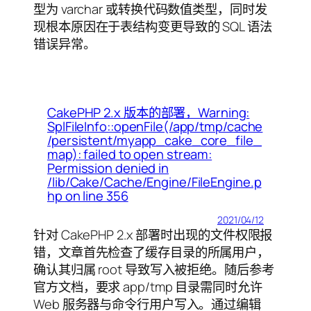
型为 varchar 或转换代码数值类型，同时发
现根本原因在于表结构变更导致的 SQL 语法
错误异常。
CakePHP 2.x 版本的部署，Warning:
SplFileInfo::openFile(/app/tmp/cache
/persistent/myapp_cake_core_file_
map): failed to open stream:
Permission denied in
/lib/Cake/Cache/Engine/FileEngine.p
hp on line 356
2021/04/12
针对 CakePHP 2.x 部署时出现的文件权限报
错，文章首先检查了缓存目录的所属用户，
确认其归属 root 导致写入被拒绝。随后参考
官方文档，要求 app/tmp 目录需同时允许
Web 服务器与命令行用户写入。通过编辑