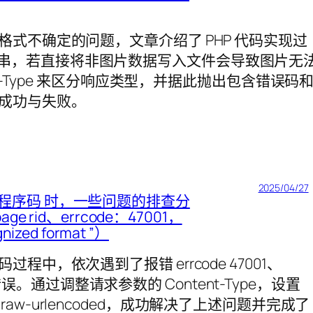
式不确定的问题，文章介绍了 PHP 代码实现过
ON 字符串，若直接将非图片数据写入文件会导致图片无
t-Type 来区分响应类型，并据此抛出包含错误码
成功与失败。
2025/04/27
程序码 时，一些问题的排查分
age rid、errcode：47001，
nized format ”）
中，依次遇到了报错 errcode 47001、
ormat 错误。通过调整请求参数的 Content-Type，设置
为 raw-urlencoded，成功解决了上述问题并完成了