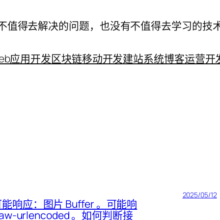
不值得去解决的问题，也没有不值得去学习的技
eb应用开发
区块链
移动开发
建站系统
博客运营
开
2025/05/12
响应：图片 Buffer 。可能响
-urlencoded 。如何判断接