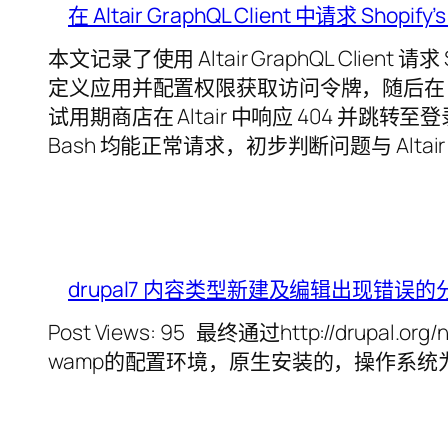
在 Altair GraphQL Client 中请求 Shopify’s
本文记录了使用 Altair GraphQL Client 请求
定义应用并配置权限获取访问令牌，随后在 A
试用期商店在 Altair 中响应 404 并跳转至登
Bash 均能正常请求，初步判断问题与 Alt
drupal7 内容类型新建及编辑出现错误
Post Views: 95 最终通过http://drupa
wamp的配置环境，原生安装的，操作系统为win