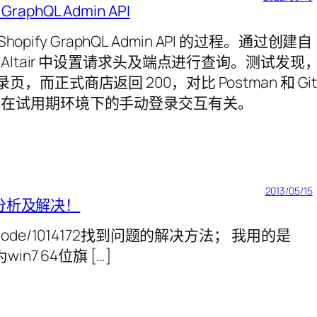
 GraphQL Admin API
 Shopify GraphQL Admin API 的过程。通过创建自
ltair 中设置请求头及端点进行查询。测试发现
录页，而正式商店返回 200，对比 Postman 和 Gi
air 在试用期环境下的手动登录交互有关。
2013/05/15
的分析及解决！
l.org/node/1014172找到问题的解决方法； 我用的是
7 64位旗 […]