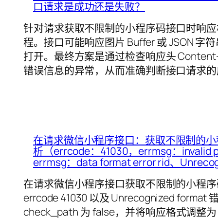
口请求是成功还是失败？
针对请求获取不限制的小程序码接口时响应格
程。接口可能响应图片 Buffer 或 JS
打开。最终方案是通过检查响应头 Conten
错误信息的异常，从而准确判断接口请求的
在请求微信小程序接口：获取不限制的小
析（errcode：41030，errmsg：invalid p
errmsg：data format error rid、Unrecog
在请求微信小程序接口获取不限制的小程序码过程
errcode 41030 以及 Unrecognized f
check_path 为 false，并将响应格式调整