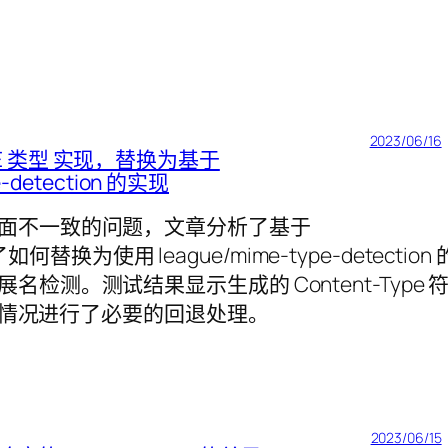
2023/06/16
MIME 类型 实现，替换为基于
pe-detection 的实现
差异导致界面不一致的问题，文章分析了基于
何替换为使用 league/mime-type-detection 
测。测试结果显示生成的 Content-Type 
 的情况进行了必要的回退处理。
2023/06/15